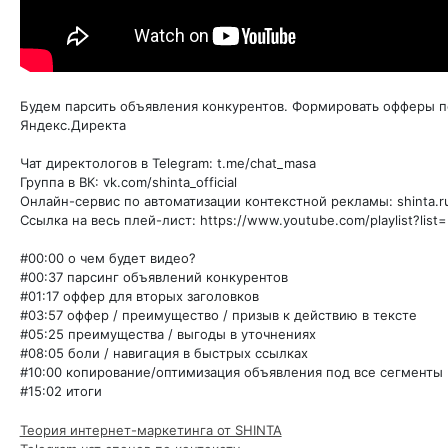
Будем парсить объявления конкурентов. Формировать офферы п
Яндекс.Директа
Чат директологов в Telegram: t.me/chat_masa
Группа в ВК: vk.com/shinta_official
Онлайн-сервис по автоматизации контекстной рекламы: shinta.r
Ссылка на весь плей-лист: https://www.youtube.com/playlist?lis
#00:00 о чем будет видео?
#00:37 парсинг объявлений конкурентов
#01:17 оффер для вторых заголовков
#03:57 оффер / преимущество / призыв к действию в тексте
#05:25 преимущества / выгоды в уточнениях
#08:05 боли / навигация в быстрых ссылках
#10:00 копирование/оптимизация объявления под все сегменты
#15:02 итоги
Теория интернет-маркетинга от SHINTA