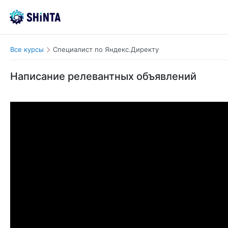
Все курсы
Специалист по Яндекс.Директу
Написание релевантных объявлений