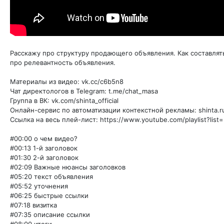
Расскажу про структуру продающего объявления. Как составлять
про релевантность объявления.
Материалы из видео: vk.cc/c6b5n8
Чат директологов в Telegram: t.me/chat_masa
Группа в ВК: vk.com/shinta_official
Онлайн-сервис по автоматизации контекстной рекламы: shinta.r
Ссылка на весь плей-лист: https://www.youtube.com/playlist?lis
#00:00 о чем видео?
#00:13 1-й заголовок
#01:30 2-й заголовок
#02:09 Важные нюансы заголовков
#05:20 текст объявления
#05:52 уточнения
#06:25 быстрые ссылки
#07:18 визитка
#07:35 описание ссылки