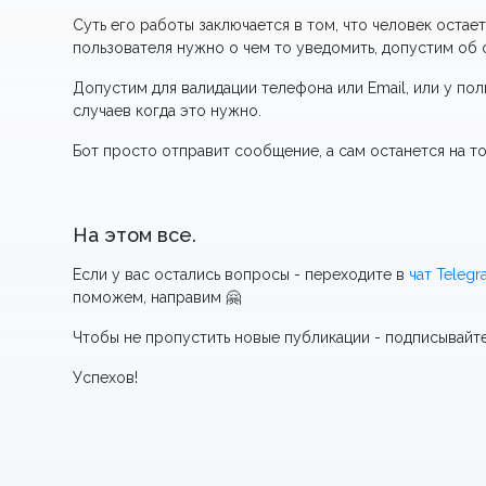
Суть его работы заключается в том, что человек остае
пользователя нужно о чем то уведомить, допустим об о
Допустим для валидации телефона или Email, или у по
случаев когда это нужно.
Бот просто отправит сообщение, а сам останется на то
На этом все.
Если у вас остались вопросы - переходите в
чат Teleg
поможем, направим 🤗
Чтобы не пропустить новые публикации - подписывайт
Успехов!