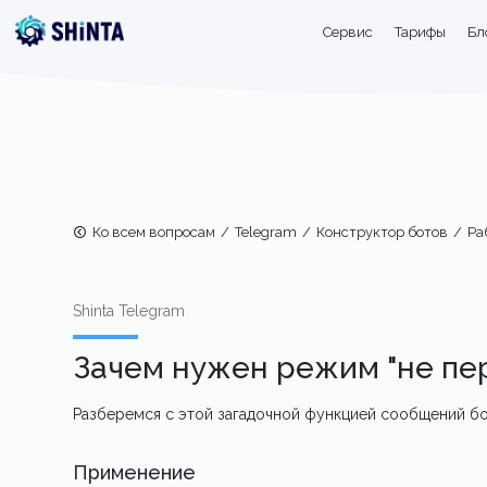
Сервис
Тарифы
Бл
Ко всем вопросам
/
Telegram
/
Конструктор ботов
/
Ра
Shinta Telegram
Зачем нужен режим "не пе
Разберемся с этой загадочной функцией сообщений бо
Применение