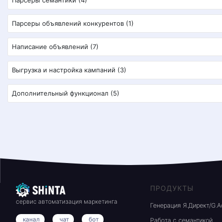
Парсеры объявлений конкурентов (1)
Написание объявлений (7)
Выгрузка и настройка кампаний (3)
Дополнительный функционал (5)
ПРОДУКТЫ
сервис автоматизация маркетинга
Генерация Я.Директ/G.A
канал
чат
бот
Работа с семантикой