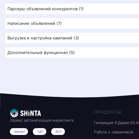
Парсеры объявлений конкурентов (1)
Написание объявлений (7)
Выгрузка и настройка кампаний (3)
Дополнительный функционал (5)
ПРОДУКТЫ
сервис автоматизация маркетинга
Генерация Я.Директ/G.A
канал
чат
бот
Работа с семантикой