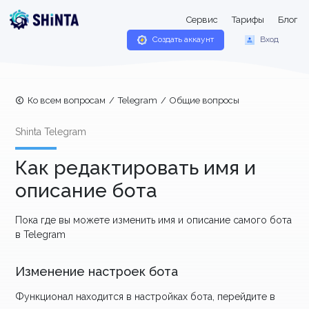
Сервис
Тарифы
Блог
Создать аккаунт
Вход
Ко всем вопросам
/
Telegram
/
Общие вопросы
Shinta Telegram
Как редактировать имя и
описание бота
Пока где вы можете изменить имя и описание самого бота
в Telegram
Изменение настроек бота
Функционал находится в настройках бота, перейдите в