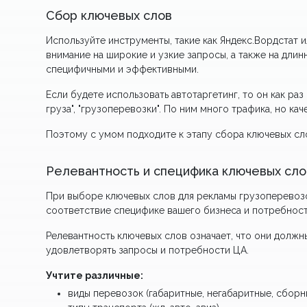
Сбор ключевых слов
Используйте инструменты, такие как Яндекс.Вордстат 
внимание на широкие и узкие запросы, а также на дли
специфичными и эффективными.
Если будете использовать автотаргетинг, то он как ра
груза", "грузоперевозки". По ним много трафика, но кач
Поэтому с умом подходите к этапу сбора ключевых сл
Релевантность и специфика ключевых сло
При выборе ключевых слов для рекламы грузоперевозо
соответствие специфике вашего бизнеса и потребност
Релевантность ключевых слов означает, что они должны
удовлетворять запросы и потребности ЦА.
Учтите различные:
виды перевозок (габаритные, негабаритные, сборны