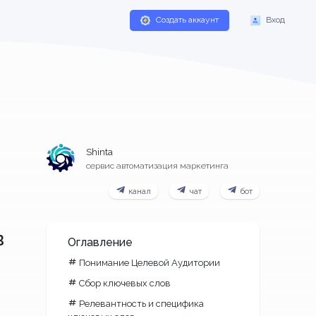
Создать аккаунт
Вход
Shinta
сервис автоматизация маркетинга
канал
чат
бот
в
Оглавление
Понимание Целевой Аудитории
Сбор ключевых слов
Релевантность и специфика