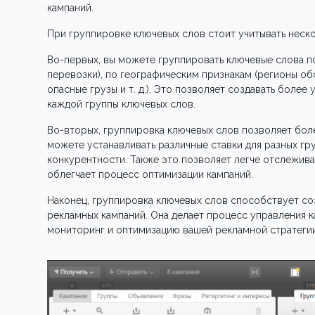
кампаний.
При группировке ключевых слов стоит учитывать неск
Во-первых, вы можете группировать ключевые слова п
перевозки), по географическим признакам (регионы об
опасные грузы и т. д.). Это позволяет создавать боле
каждой группы ключевых слов.
Во-вторых, группировка ключевых слов позволяет боле
можете устанавливать различные ставки для разных гр
конкурентности. Также это позволяет легче отслежива
облегчает процесс оптимизации кампаний.
Наконец, группировка ключевых слов способствует с
рекламных кампаний. Она делает процесс управления 
мониторинг и оптимизацию вашей рекламной стратегии