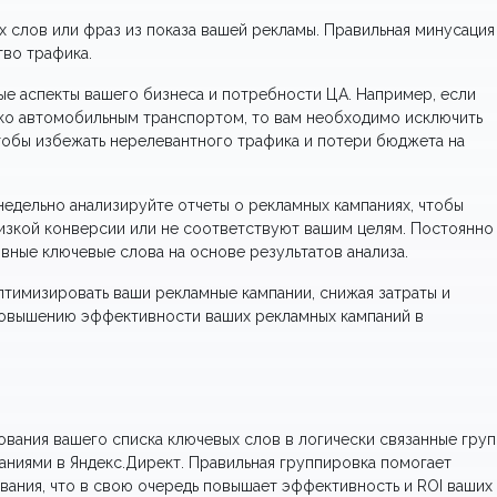
 слов или фраз из показа вашей рекламы. Правильная минусация
тво трафика.
ые аспекты вашего бизнеса и потребности ЦА. Например, если
ько автомобильным транспортом, то вам необходимо исключить
чтобы избежать нерелевантного трафика и потери бюджета на
недельно анализируйте отчеты о рекламных кампаниях, чтобы
низкой конверсии или не соответствуют вашим целям. Постоянно
вные ключевые слова на основе результатов анализа.
птимизировать ваши рекламные кампании, снижая затраты и
 повышению эффективности ваших рекламных кампаний в
ования вашего списка ключевых слов в логически связанные гру
ниями в Яндекс.Директ. Правильная группировка помогает
вания, что в свою очередь повышает эффективность и ROI ваших