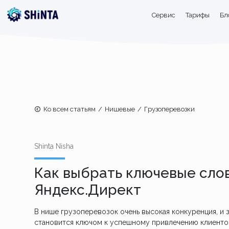
Сервис
Тарифы
Бл
Ко всем статьям
/
Нишевые
/
Грузоперевозки
Shinta Nisha
Как выбрать ключевые слов
Яндекс.Директ
В нише грузоперевозок очень высокая конкуренция, и
становится ключом к успешному привлечению клиентов