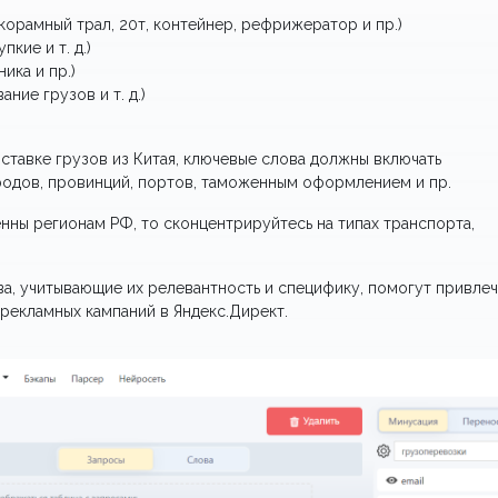
корамный трал, 20т, контейнер, рефрижератор и пр.)
кие и т. д.)
ика и пр.)
ние грузов и т. д.)
ставке грузов из Китая, ключевые слова должны включать
ородов, провинций, портов, таможенным оформлением и пр.
нны регионам РФ, то сконцентрируйтесь на типах транспорта,
а, учитывающие их релевантность и специфику, помогут привлеч
рекламных кампаний в Яндекс.Директ.