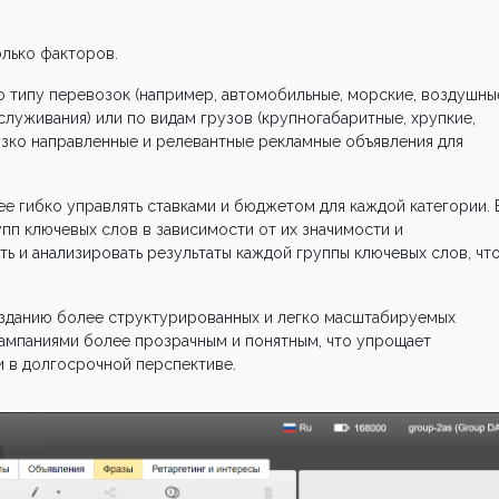
олько факторов.
о типу перевозок (например, автомобильные, морские, воздушны
служивания) или по видам грузов (крупногабаритные, хрупкие,
е узко направленные и релевантные рекламные объявления для
е гибко управлять ставками и бюджетом для каждой категории. 
упп ключевых слов в зависимости от их значимости и
ть и анализировать результаты каждой группы ключевых слов, чт
озданию более структурированных и легко масштабируемых
кампаниями более прозрачным и понятным, что упрощает
 в долгосрочной перспективе.