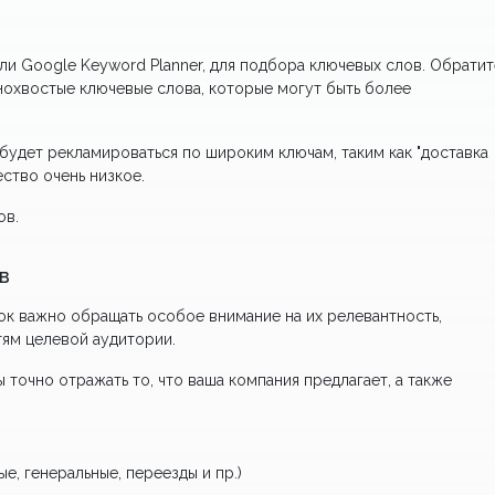
или Google Keyword Planner, для подбора ключевых слов. Обратит
ннохвостые ключевые слова, которые могут быть более
з будет рекламироваться по широким ключам, таким как "доставка
ество очень низкое.
ов.
в
к важно обращать особое внимание на их релевантность,
ям целевой аудитории.
 точно отражать то, что ваша компания предлагает, а также
е, генеральные, переезды и пр.)