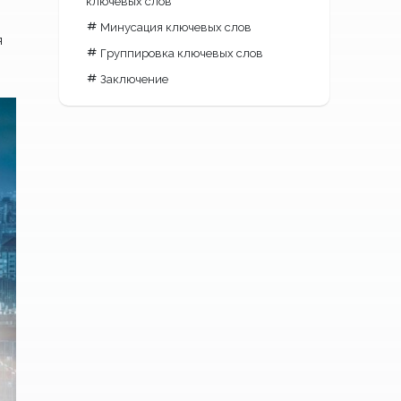
ключевых слов
Минусация ключевых слов
я
Группировка ключевых слов
Заключение