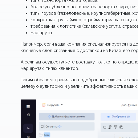
типы транспорта (жд, авто, авиа)
более углубленно по типам транспорта (фура, низ
типы грузов (тяжеловесные, крупногабаритные, хруп
конкретные грузы (мясо, стройматериалы, спецтехн
требования к логистике (складские услуги, страхова
маршруты
Например, если ваша компания специализируется на до
ключевые слов связанные с доставкой из Китая, его г
А если вы осуществляете доставку только по определе
маршрутах, типах клиентов.
Таким образом, правильно подобранные ключевые слов
целевую аудиторию и увеличить эффективность ваших 