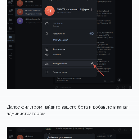
Далее фильтром найдите вашего бота и добавьте в канал
администратором.