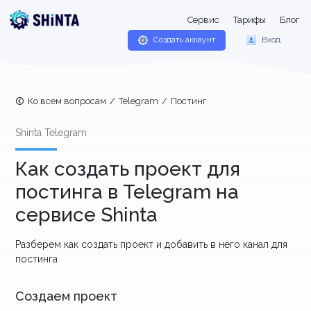
Сервис
Тарифы
Блог
Создать аккаунт
Вход
Ко всем вопросам
/
Telegram
/
Постинг
Shinta Telegram
Как создать проект для
постинга в Telegram на
сервисе Shinta
Разберем как создать проект и добавить в него канал для
постинга
Создаем проект