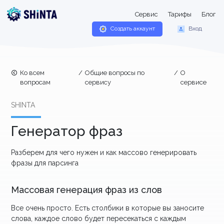
Сервис
Тарифы
Блог
Создать аккаунт
Вход
Ко всем
/
Общие вопросы по
/
О
вопросам
сервису
сервисе
SHINTA
Генератор фраз
Разберем для чего нужен и как массово генерировать
фразы для парсинга
Массовая генерация фраз из слов
Все очень просто. Есть столбики в которые вы заносите
слова, каждое слово будет пересекаться с каждым