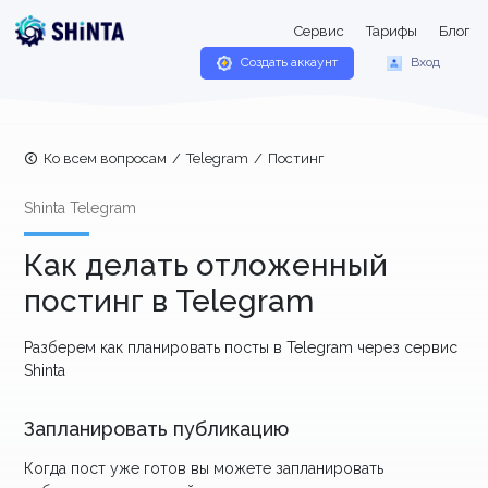
Сервис
Тарифы
Блог
Создать аккаунт
Вход
Ко всем вопросам
/
Telegram
/
Постинг
Shinta Telegram
Как делать отложенный
постинг в Telegram
Разберем как планировать посты в Telegram через сервис
Shinta
Запланировать публикацию
Когда пост уже готов вы можете запланировать