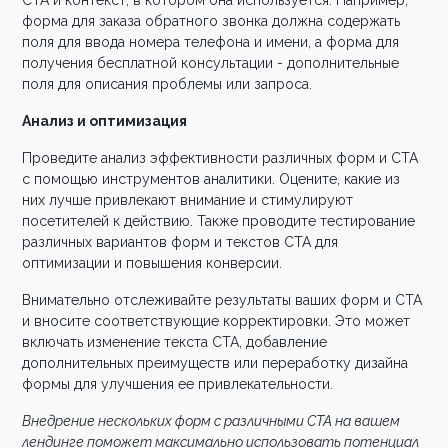
CTA и контекст, в котором она используется. Например,
форма для заказа обратного звонка должна содержать
поля для ввода номера телефона и имени, а форма для
получения бесплатной консультации - дополнительные
поля для описания проблемы или запроса.
Анализ и оптимизация
Проведите анализ эффективности различных форм и CTA
с помощью инструментов аналитики. Оцените, какие из
них лучше привлекают внимание и стимулируют
посетителей к действию. Также проводите тестирование
различных вариантов форм и текстов CTA для
оптимизации и повышения конверсии.
Внимательно отслеживайте результаты ваших форм и CTA
и вносите соответствующие корректировки. Это может
включать изменение текста CTA, добавление
дополнительных преимуществ или переработку дизайна
формы для улучшения ее привлекательности.
Внедрение нескольких форм с различными CTA на вашем
лендинге поможет максимально использовать потенциал