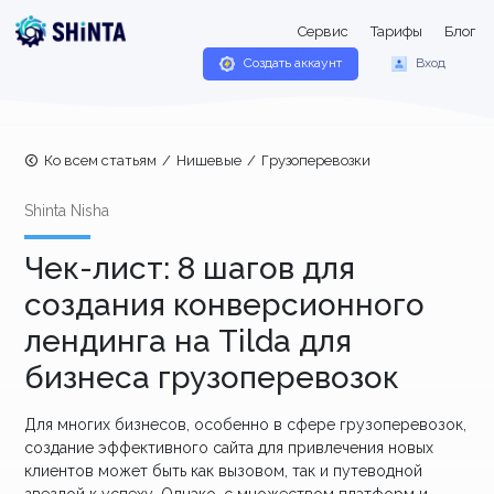
Сервис
Тарифы
Блог
Создать аккаунт
Вход
Ко всем статьям
/
Нишевые
/
Грузоперевозки
Shinta Nisha
Чек-лист: 8 шагов для
создания конверсионного
лендинга на Tilda для
бизнеса грузоперевозок
Для многих бизнесов, особенно в сфере грузоперевозок,
создание эффективного сайта для привлечения новых
клиентов может быть как вызовом, так и путеводной