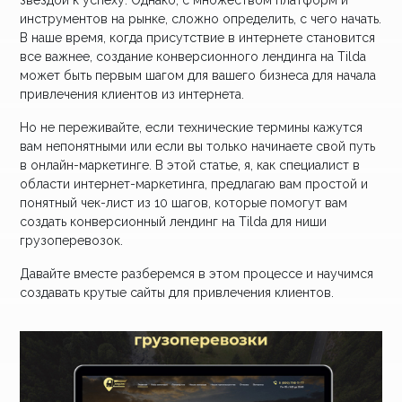
звездой к успеху. Однако, с множеством платформ и
инструментов на рынке, сложно определить, с чего начать.
В наше время, когда присутствие в интернете становится
все важнее, создание конверсионного лендинга на Tilda
может быть первым шагом для вашего бизнеса для начала
привлечения клиентов из интернета.
Но не переживайте, если технические термины кажутся
вам непонятными или если вы только начинаете свой путь
в онлайн-маркетинге. В этой статье, я, как специалист в
области интернет-маркетинга, предлагаю вам простой и
понятный чек-лист из 10 шагов, которые помогут вам
создать конверсионный лендинг на Tilda для ниши
грузоперевозок.
Давайте вместе разберемся в этом процессе и научимся
создавать крутые сайты для привлечения клиентов.